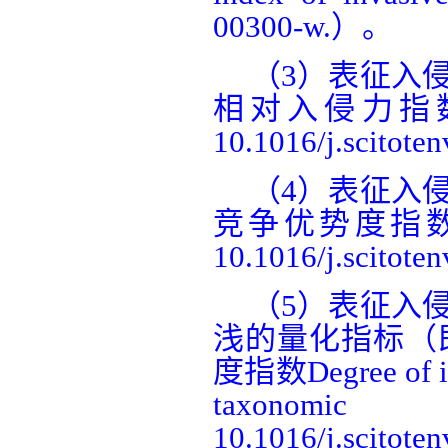
00300-w.
）。
（
3
）
表征入
相对入侵力指
10.1016/j.scitote
（
4
）
表征入
竞争优势度指
10.1016/j.scitote
（
5
）
表征入
浅的量化指标
（
度指数
Degree of i
taxonomic di
10.1016/j.scitote