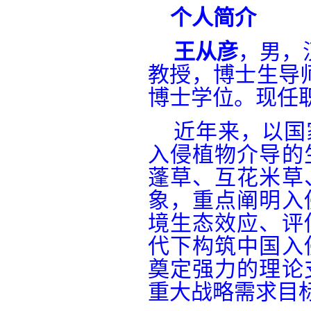
个人简介
王从彦
，男，
教授，博士生导
博士学位。
现任
近年来，以国
入侵植物介导的
蓬草、互花米草
象，重点阐明入
境生态效应、评
代下构筑中国入
奠定强力的理论
重大战略需求目