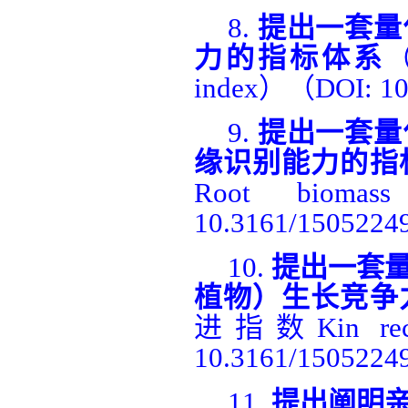
8.
提出一套量
力的指标体系
index
）（
DOI: 10
9.
提出
一套量
缘识别能力的指
Root biomass 
10.3161/15052249
10.
提出
一套
植物）生长竞争
进指数
Kin rec
10.3161/15052249
11.
提出阐明