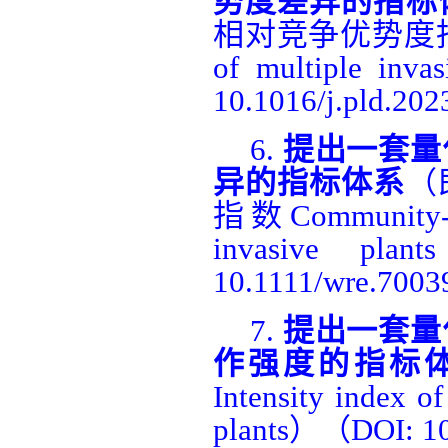
势度差异的指标
相对竞争优势度
of multiple invas
10.1016/j.pld.202
6.
提出一套量
异的
指标
体系
（
指数
Community-w
invasive plant
10.1111/wre.7003
7.
提出一套量
作强度的指标
Intensity index of
plants
）（
DOI: 1