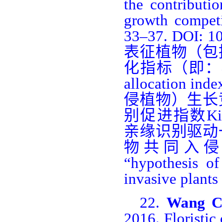
the contributio
growth compet
33–37. DOI: 1
表征植物（包
化指标（即：
allocation inde
侵植物）生长
别促进指数
Ki
亲缘识别驱动
物共同入
“hypothesis of
invasive plants
22.
Wang 
2016. Floristic 