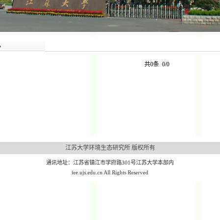
息
共0条 0/0
江苏大学环境生态研究所 版权所有
通讯地址：江苏省镇江市学府路301号江苏大学本部内
iee.ujs.edu.cn All Rights Reserved