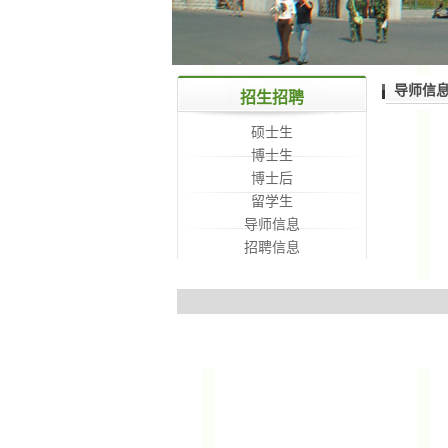
导师信
招生招聘
硕士生
博士生
博士后
留学生
导师信息
招聘信息