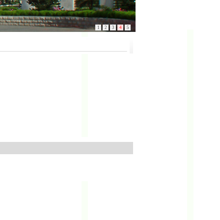
1
2
3
4
5