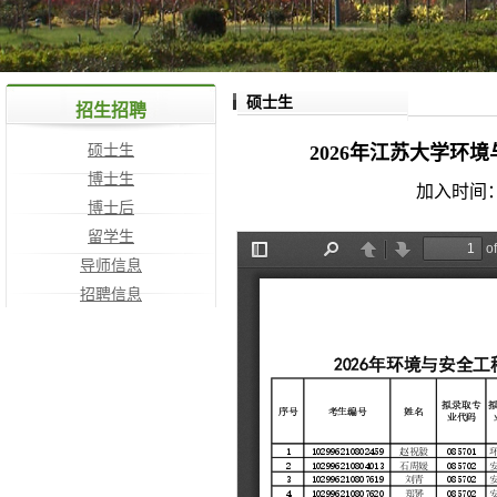
硕士生
招生招聘
硕士生
2026年江苏大学环
博士生
加入时间：
博士后
留学生
导师信息
招聘信息