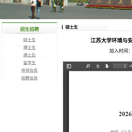
硕士生
招生招聘
硕士生
江苏大学环境与安
博士生
加入时间：2
博士后
留学生
导师信息
招聘信息