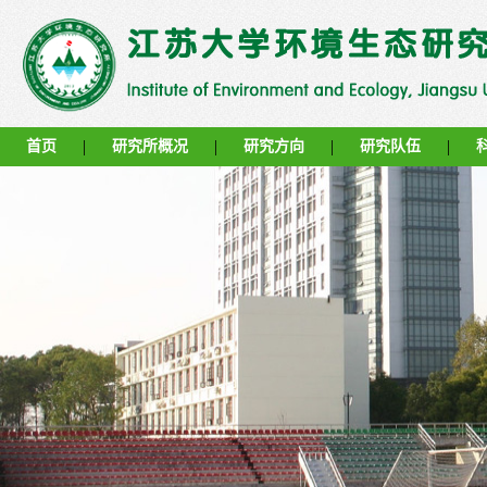
|
|
|
|
首页
研究所概况
研究方向
研究队伍