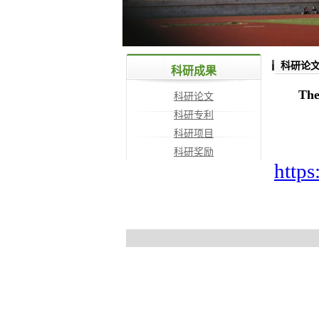
科研论
科研成果
The
科研论文
科研专利
科研项目
科研奖励
https