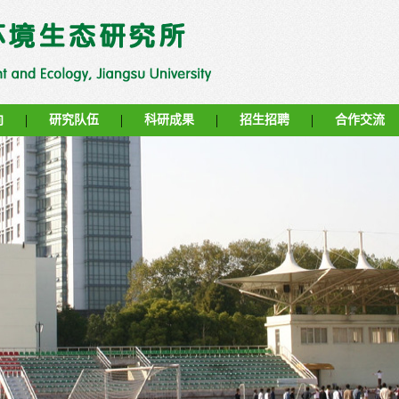
|
|
|
|
向
研究队伍
科研成果
招生招聘
合作交流