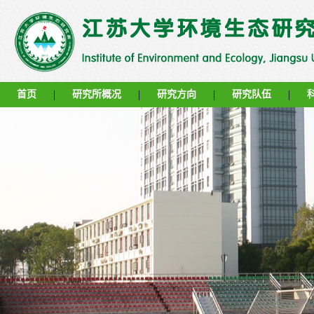
|
|
|
|
首页
研究所概况
研究方向
研究队伍