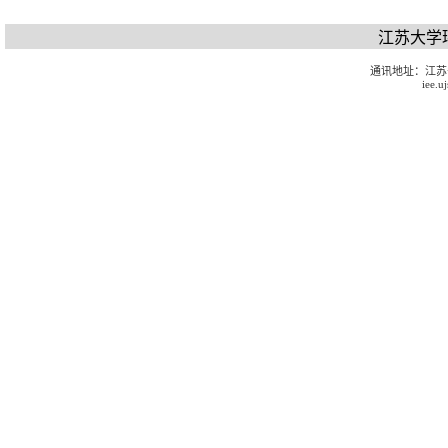
江苏大学
通讯地址：江苏
iee.u