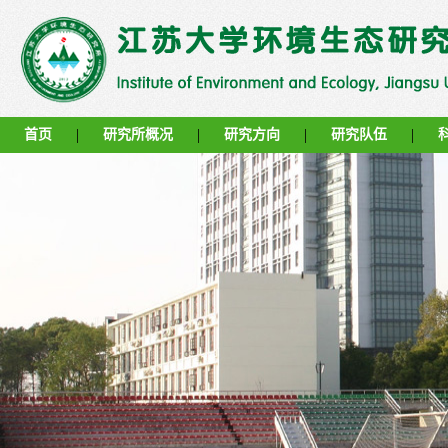
|
|
|
|
首页
研究所概况
研究方向
研究队伍