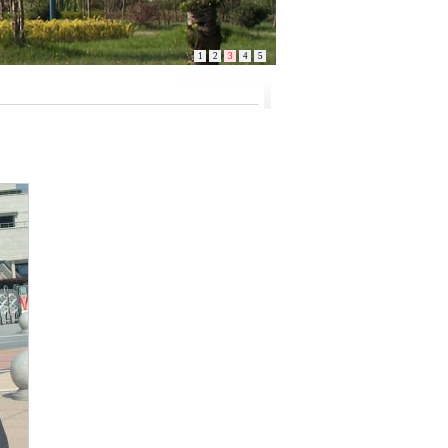
1
2
3
4
5