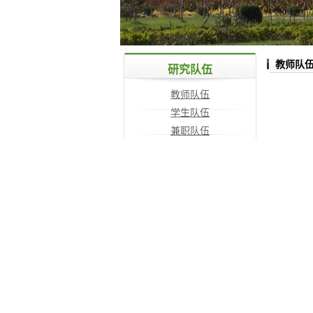
教师队
研究队伍
教师队伍
学生队伍
兼职队伍