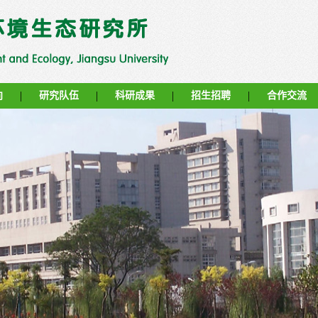
|
|
|
|
向
研究队伍
科研成果
招生招聘
合作交流